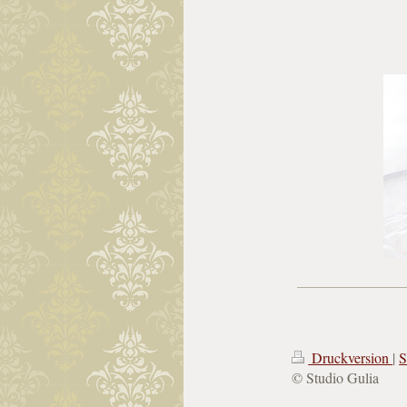
Druckversion
|
S
© Studio Gulia