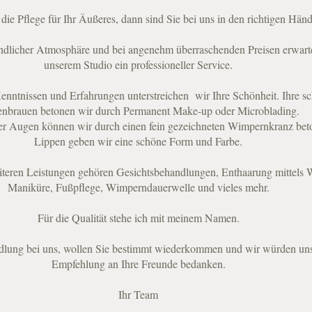
die Pflege für Ihr Äußeres, dann sind Sie bei uns in den richtigen Hän
ndlicher Atmosphäre und bei angenehm überraschenden Preisen erwarte
unserem Studio ein professioneller Service.
enntnissen und Erfahrungen unterstreichen wir Ihre Schönheit. Ihre s
nbrauen betonen wir durch Permanent Make-up oder Microblading.
r Augen können wir durch einen fein gezeichneten Wimpernkranz beto
Lippen geben wir eine schöne Form und Farbe.
teren Leistungen gehören Gesichtsbehandlungen, Enthaarung mittels 
Maniküre, Fußpflege, Wimperndauerwelle und vieles mehr.
Für die Qualität stehe ich mit meinem Namen.
dlung bei uns, wollen Sie bestimmt wiederkommen und wir würden uns
Empfehlung an Ihre Freunde bedanken.
Ihr Team