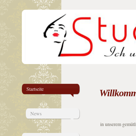
Startseite
Willkomm
News
in unserem gemütli