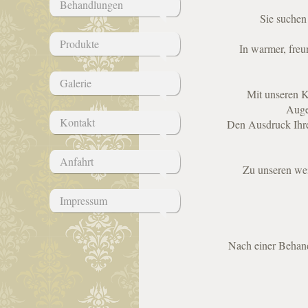
Behandlungen
Sie suchen 
Produkte
In warmer, freu
Galerie
Mit unseren K
Auge
Kontakt
Den Ausdruck Ihre
Anfahrt
Zu unseren wei
Impressum
Nach einer Behan